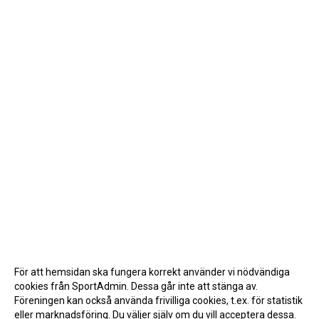
För att hemsidan ska fungera korrekt använder vi nödvändiga
cookies från SportAdmin. Dessa går inte att stänga av.
Föreningen kan också använda frivilliga cookies, t.ex. för statistik
eller marknadsföring. Du väljer själv om du vill acceptera dessa.