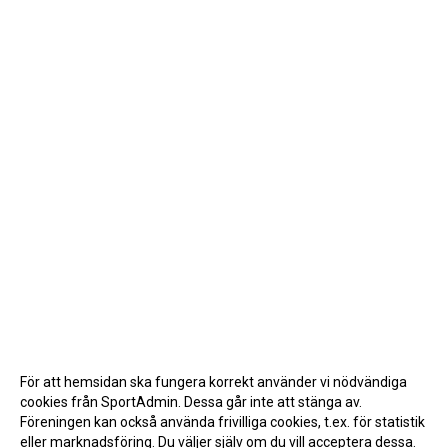
För att hemsidan ska fungera korrekt använder vi nödvändiga
cookies från SportAdmin. Dessa går inte att stänga av.
Föreningen kan också använda frivilliga cookies, t.ex. för statistik
eller marknadsföring. Du väljer själv om du vill acceptera dessa.