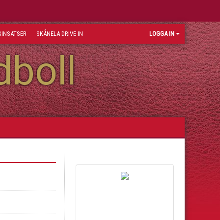
INSATSER
SKÅNELA DRIVE IN
LOGGA IN
dboll