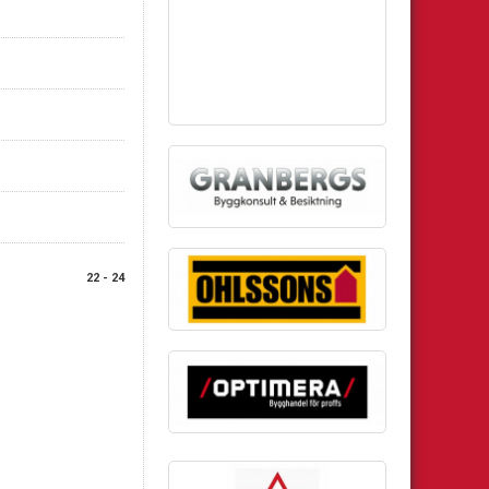
22 - 24