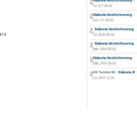
Skånela Idrottsförening
-
Tor 2/7 08:00
Skånela Idrottsförening
-
Ons 1/7 08:00
-
Skånela Idrottsförening
l 9.
Tis 30/6 08:00
-
Skånela Idrottsförening
Mån 29/6 09:00
Skånela Idrottsförening
-
Mån 29/6 08:00
IFK Tumba HK -
Skånela IF
Lör 28/3 12:20