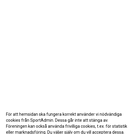
För att hemsidan ska fungera korrekt använder vi nödvändiga
cookies från SportAdmin. Dessa går inte att stänga av.
Föreningen kan också använda frivilliga cookies, t.ex. för statistik
eller marknadsföring. Du väljer själv om du vill acceptera dessa.