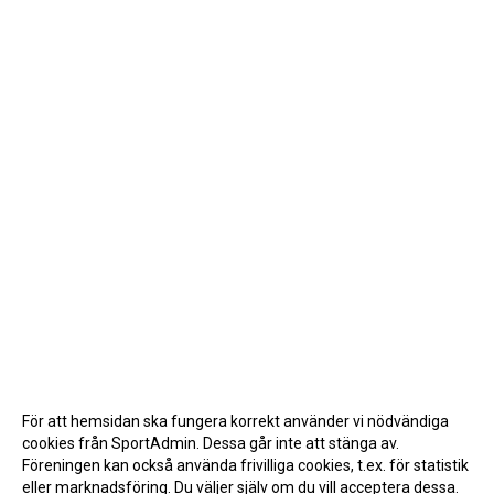
För att hemsidan ska fungera korrekt använder vi nödvändiga
cookies från SportAdmin. Dessa går inte att stänga av.
Föreningen kan också använda frivilliga cookies, t.ex. för statistik
eller marknadsföring. Du väljer själv om du vill acceptera dessa.