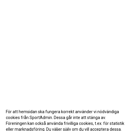
För att hemsidan ska fungera korrekt använder vi nödvändiga
cookies från SportAdmin. Dessa går inte att stänga av.
Föreningen kan också använda frivilliga cookies, t.ex. för statistik
eller marknadsföring. Du väljer själv om du vill acceptera dessa.