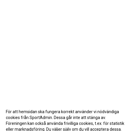
För att hemsidan ska fungera korrekt använder vi nödvändiga
cookies från SportAdmin. Dessa går inte att stänga av.
Föreningen kan också använda frivilliga cookies, t.ex. för statistik
eller marknadsföring. Du väljer själv om du vill acceptera dessa.