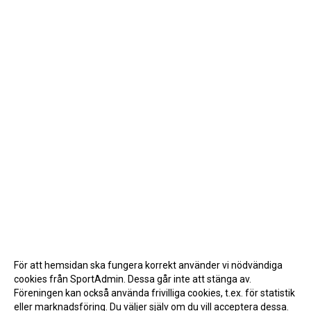
För att hemsidan ska fungera korrekt använder vi nödvändiga
cookies från SportAdmin. Dessa går inte att stänga av.
Föreningen kan också använda frivilliga cookies, t.ex. för statistik
eller marknadsföring. Du väljer själv om du vill acceptera dessa.