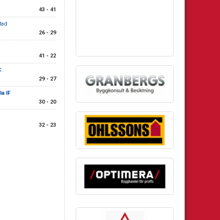
43 - 41
tad
26 - 29
41 - 22
K
29 - 27
a IF
30 - 20
32 - 23