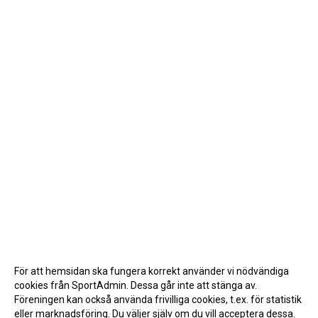
För att hemsidan ska fungera korrekt använder vi nödvändiga
cookies från SportAdmin. Dessa går inte att stänga av.
Föreningen kan också använda frivilliga cookies, t.ex. för statistik
eller marknadsföring. Du väljer själv om du vill acceptera dessa.