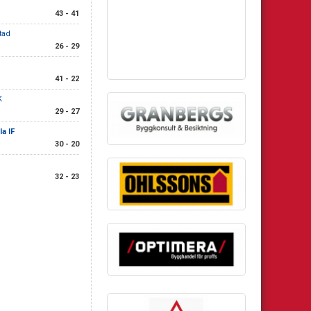
43 - 41
tad
26 - 29
41 - 22
K
29 - 27
a IF
30 - 20
32 - 23