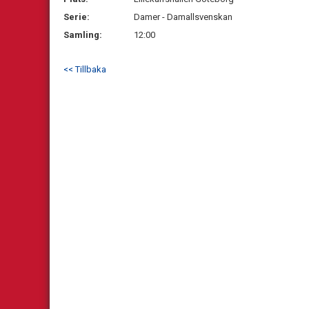
Serie:
Damer - Damallsvenskan
Samling:
12:00
<< Tillbaka