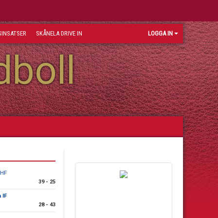
INSATSER
SKÅNELA DRIVE IN
LOGGA IN
dboll
 HF
39 - 25
 IF
28 - 43