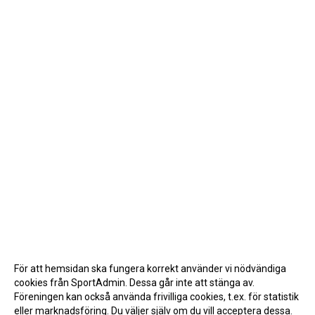
För att hemsidan ska fungera korrekt använder vi nödvändiga
cookies från SportAdmin. Dessa går inte att stänga av.
Föreningen kan också använda frivilliga cookies, t.ex. för statistik
eller marknadsföring. Du väljer själv om du vill acceptera dessa.