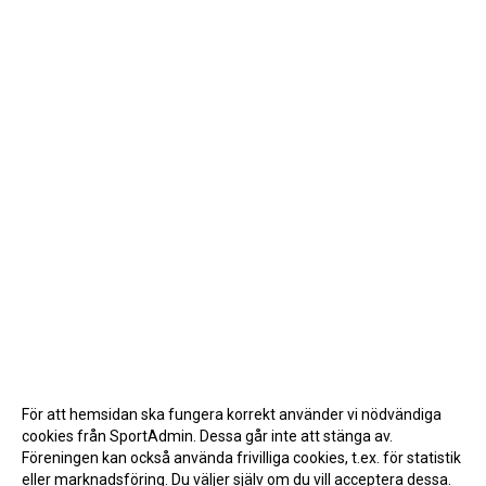
För att hemsidan ska fungera korrekt använder vi nödvändiga
cookies från SportAdmin. Dessa går inte att stänga av.
Föreningen kan också använda frivilliga cookies, t.ex. för statistik
eller marknadsföring. Du väljer själv om du vill acceptera dessa.