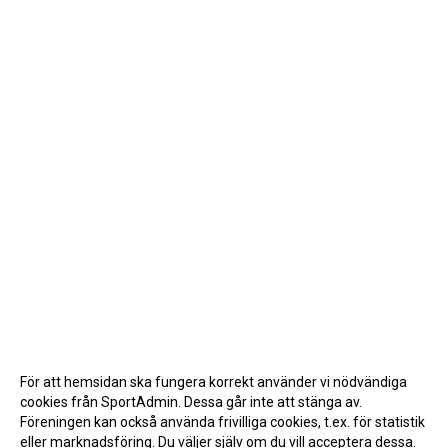
För att hemsidan ska fungera korrekt använder vi nödvändiga
cookies från SportAdmin. Dessa går inte att stänga av.
Föreningen kan också använda frivilliga cookies, t.ex. för statistik
eller marknadsföring. Du väljer själv om du vill acceptera dessa.