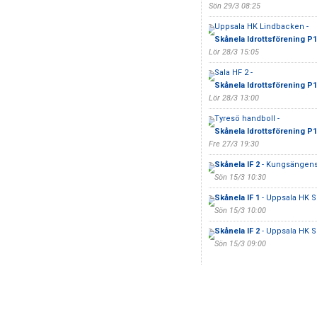
Sön 29/3 08:25
Uppsala HK Lindbacken -
Skånela Idrottsförening P
Lör 28/3 15:05
Sala HF 2 -
Skånela Idrottsförening P
Lör 28/3 13:00
Tyresö handboll -
Skånela Idrottsförening P
Fre 27/3 19:30
Skånela IF 2
- Kungsängens
Sön 15/3 10:30
Skånela IF 1
- Uppsala HK S
Sön 15/3 10:00
Skånela IF 2
- Uppsala HK S
Sön 15/3 09:00