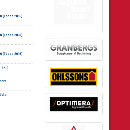
10 (Födda 2015)
10 (Födda 2015)
10 (Födda 2015)
 SK 3
ödra
ödra