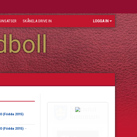
INSATSER
SKÅNELA DRIVE IN
LOGGA IN
dboll
10 (Födda 2015)
10 (Födda 2015)
-