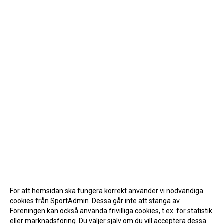
För att hemsidan ska fungera korrekt använder vi nödvändiga
cookies från SportAdmin. Dessa går inte att stänga av.
Föreningen kan också använda frivilliga cookies, t.ex. för statistik
eller marknadsföring. Du väljer själv om du vill acceptera dessa.