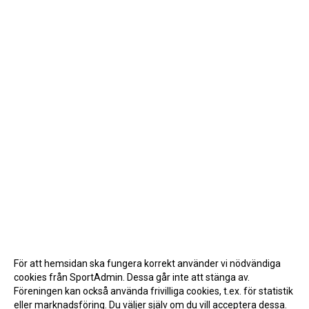
För att hemsidan ska fungera korrekt använder vi nödvändiga
cookies från SportAdmin. Dessa går inte att stänga av.
Föreningen kan också använda frivilliga cookies, t.ex. för statistik
eller marknadsföring. Du väljer själv om du vill acceptera dessa.