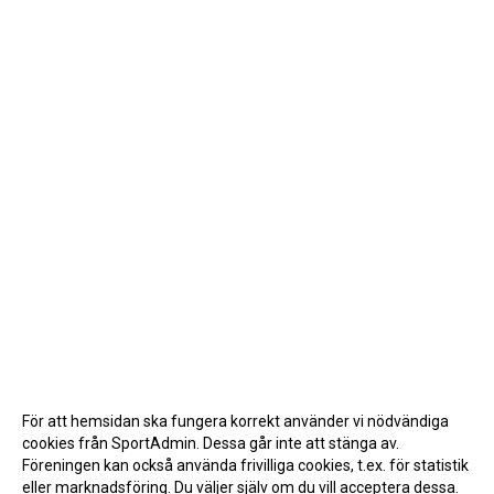
För att hemsidan ska fungera korrekt använder vi nödvändiga
cookies från SportAdmin. Dessa går inte att stänga av.
Föreningen kan också använda frivilliga cookies, t.ex. för statistik
eller marknadsföring. Du väljer själv om du vill acceptera dessa.