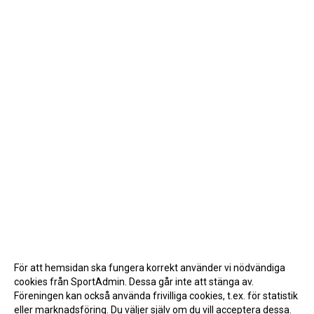
För att hemsidan ska fungera korrekt använder vi nödvändiga
cookies från SportAdmin. Dessa går inte att stänga av.
Föreningen kan också använda frivilliga cookies, t.ex. för statistik
eller marknadsföring. Du väljer själv om du vill acceptera dessa.