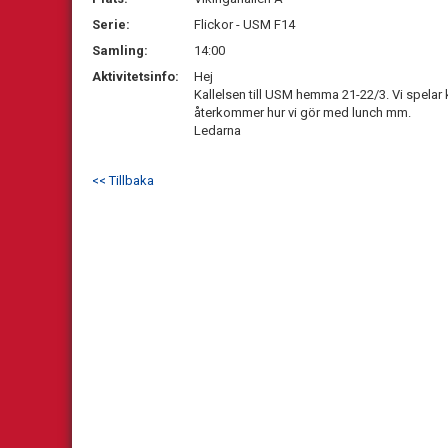
Serie:
Flickor - USM F14
Samling:
14:00
Aktivitetsinfo:
Hej
Kallelsen till USM hemma 21-22/3. Vi spelar 
återkommer hur vi gör med lunch mm.
Ledarna
<< Tillbaka