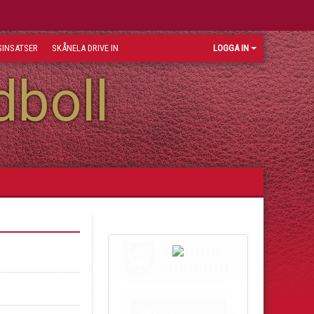
INSATSER
SKÅNELA DRIVE IN
LOGGA IN
dboll