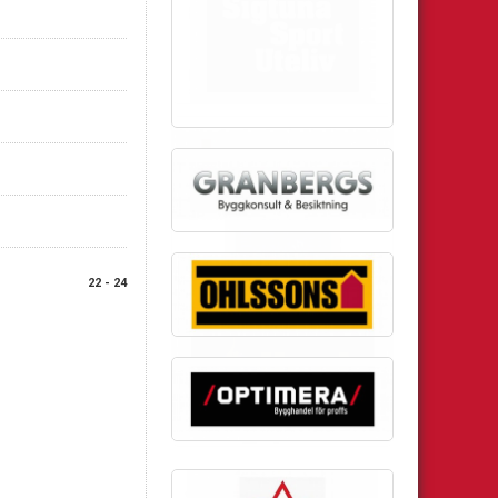
22 - 24