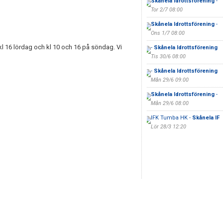
Skånela Idrottsförening
-
Tor 2/7 08:00
Skånela Idrottsförening
-
Ons 1/7 08:00
kl 16 lördag och kl 10 och 16 på söndag. Vi
-
Skånela Idrottsförening
Tis 30/6 08:00
-
Skånela Idrottsförening
Mån 29/6 09:00
Skånela Idrottsförening
-
Mån 29/6 08:00
IFK Tumba HK -
Skånela IF
Lör 28/3 12:20