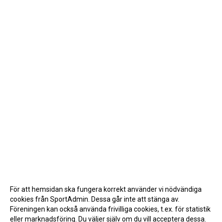
För att hemsidan ska fungera korrekt använder vi nödvändiga
cookies från SportAdmin. Dessa går inte att stänga av.
Föreningen kan också använda frivilliga cookies, t.ex. för statistik
eller marknadsföring. Du väljer själv om du vill acceptera dessa.