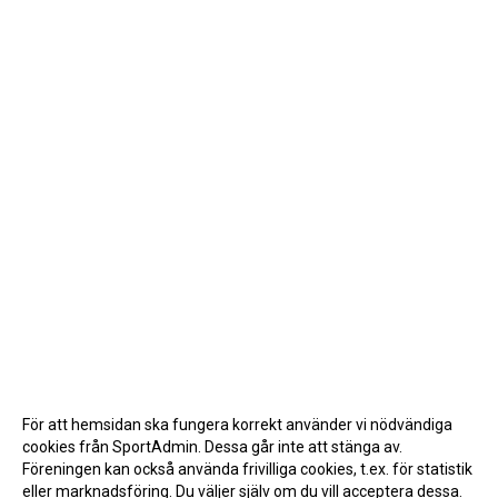
För att hemsidan ska fungera korrekt använder vi nödvändiga
cookies från SportAdmin. Dessa går inte att stänga av.
Föreningen kan också använda frivilliga cookies, t.ex. för statistik
eller marknadsföring. Du väljer själv om du vill acceptera dessa.