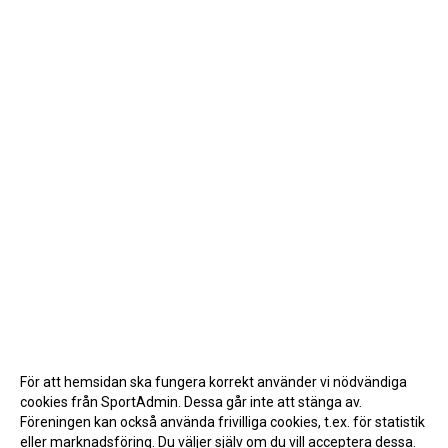
För att hemsidan ska fungera korrekt använder vi nödvändiga
cookies från SportAdmin. Dessa går inte att stänga av.
Föreningen kan också använda frivilliga cookies, t.ex. för statistik
eller marknadsföring. Du väljer själv om du vill acceptera dessa.