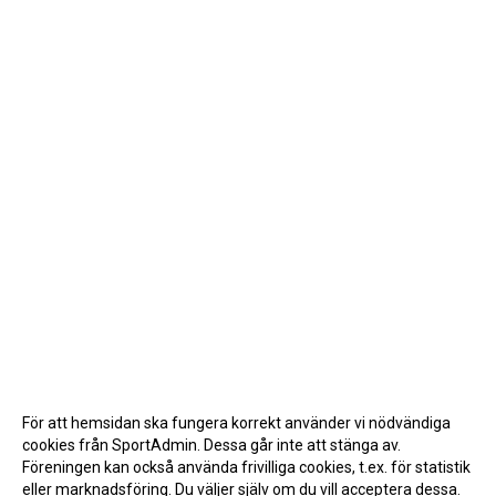
För att hemsidan ska fungera korrekt använder vi nödvändiga
cookies från SportAdmin. Dessa går inte att stänga av.
Föreningen kan också använda frivilliga cookies, t.ex. för statistik
eller marknadsföring. Du väljer själv om du vill acceptera dessa.