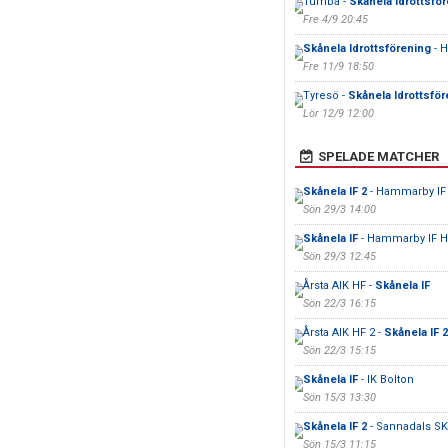
Tumba -
Skånela Idrottsfö
Fre 4/9 20:45
Skånela Idrottsförening
- 
Fre 11/9 18:50
Tyresö -
Skånela Idrottsför
Lör 12/9 12:00
SPELADE MATCHER
Skånela IF 2
- Hammarby IF
Sön 29/3 14:00
Skånela IF
- Hammarby IF H
Sön 29/3 12:45
Årsta AIK HF -
Skånela IF
Sön 22/3 16:15
Årsta AIK HF 2 -
Skånela IF 2
Sön 22/3 15:15
Skånela IF
- IK Bolton
Sön 15/3 13:30
Skånela IF 2
- Sannadals SK
Sön 15/3 11:15