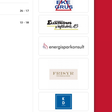
26 - 17
13 - 18