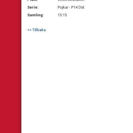
Serie:
Pojkar - P14 Öst
Samling:
15:15
<< Tillbaka