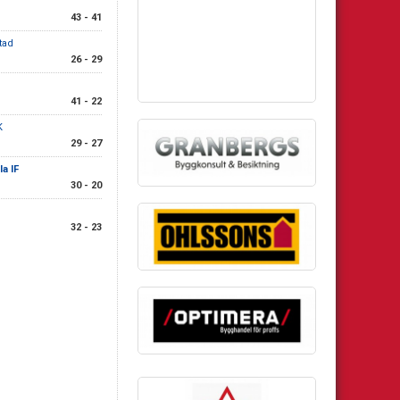
43 - 41
tad
26 - 29
41 - 22
K
29 - 27
a IF
30 - 20
32 - 23