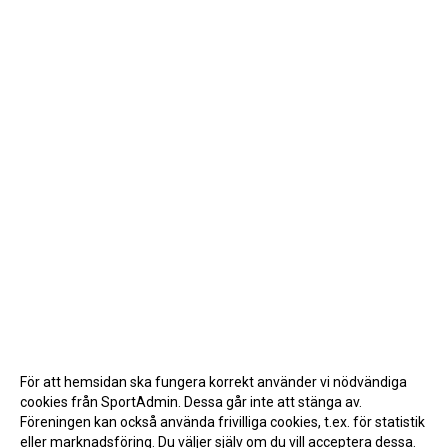
För att hemsidan ska fungera korrekt använder vi nödvändiga
cookies från SportAdmin. Dessa går inte att stänga av.
Föreningen kan också använda frivilliga cookies, t.ex. för statistik
eller marknadsföring. Du väljer själv om du vill acceptera dessa.