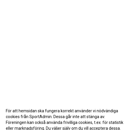
För att hemsidan ska fungera korrekt använder vi nödvändiga
cookies från SportAdmin. Dessa går inte att stänga av.
Föreningen kan också använda frivilliga cookies, t.ex. för statistik
eller marknadsföring. Du väljer själv om du vill acceptera dessa.