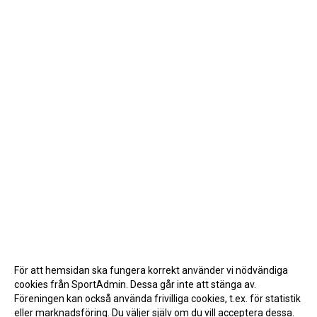
För att hemsidan ska fungera korrekt använder vi nödvändiga
cookies från SportAdmin. Dessa går inte att stänga av.
Föreningen kan också använda frivilliga cookies, t.ex. för statistik
eller marknadsföring. Du väljer själv om du vill acceptera dessa.