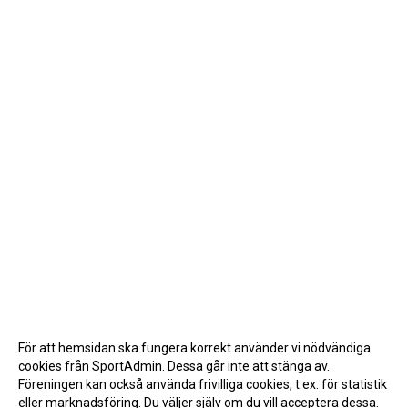
För att hemsidan ska fungera korrekt använder vi nödvändiga
cookies från SportAdmin. Dessa går inte att stänga av.
Föreningen kan också använda frivilliga cookies, t.ex. för statistik
eller marknadsföring. Du väljer själv om du vill acceptera dessa.