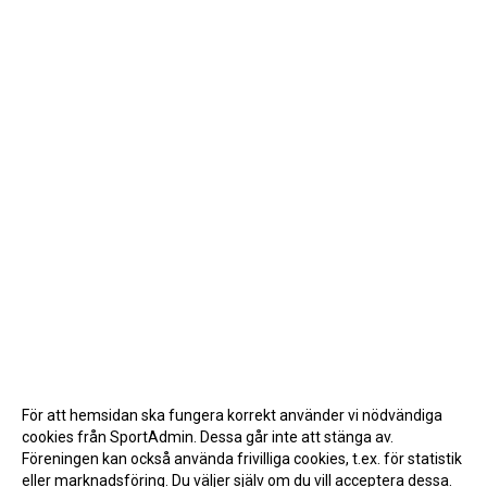
För att hemsidan ska fungera korrekt använder vi nödvändiga
cookies från SportAdmin. Dessa går inte att stänga av.
Föreningen kan också använda frivilliga cookies, t.ex. för statistik
eller marknadsföring. Du väljer själv om du vill acceptera dessa.