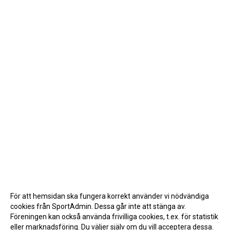
För att hemsidan ska fungera korrekt använder vi nödvändiga
cookies från SportAdmin. Dessa går inte att stänga av.
Föreningen kan också använda frivilliga cookies, t.ex. för statistik
eller marknadsföring. Du väljer själv om du vill acceptera dessa.