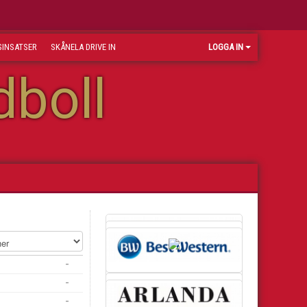
INSATSER
SKÅNELA DRIVE IN
LOGGA IN
dboll
-
-
-