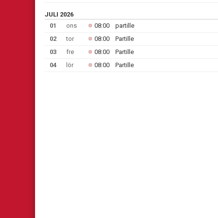
JULI 2026
01
ons
08:00
partille
02
tor
08:00
Partille
03
fre
08:00
Partille
04
lör
08:00
Partille