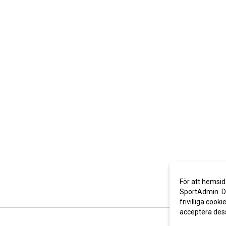
För att hemsid
SportAdmin. De
frivilliga cooki
acceptera des