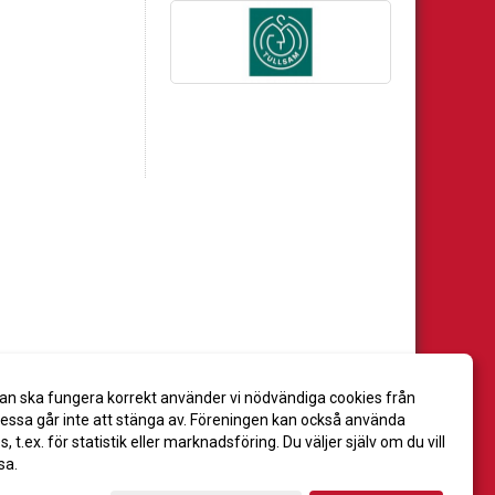
an ska fungera korrekt använder vi nödvändiga cookies från
ssa går inte att stänga av. Föreningen kan också använda
es, t.ex. för statistik eller marknadsföring. Du väljer själv om du vill
sa.