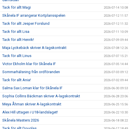
Tack för allt Magi
2026-07-14 10:08
Skånela IF arrangerar Kortplansspelen
2026-07-12 11:57
Tack för allt Jesper Forslund
2026-07-12 11:32
Tack för allt Lisa
2026-07-11 10:09
Tack för allt Henrik!
2026-07-09 09:44
Maja Lyckebäck skriver A-lagskontrakt
2026-07-08 12:26
Tack för allt Linus
2026-07-07 15:21
Victor Ekholm klar för Skånela IF
2026-07-05 14:44
Sommarhälsning från ordföranden
2026-07-03 09:12
Tack för allt Ania!
2026-07-02 09:44
Salma Sax Loman klar för Skånela IF
2026-06-30 09:53
Sophia Collins Bäckman skriver A-lagskontrakt
2026-06-28 23:06
Meya Åhman skriver A-lagskontrakt
2026-06-25 15:56
Alex Hill uttagen i U18-landslaget!
2026-06-22 10:30
Skånela Masters 2026
2026-06-18 08:22
Tack för allt Douglas
2026-06-17 18:49