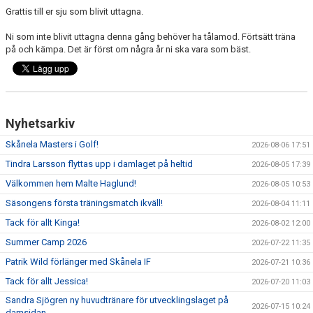
Grattis till er sju som blivit uttagna.
Ni som inte blivit uttagna denna gång behöver ha tålamod. Förtsätt träna
på och kämpa. Det är först om några år ni ska vara som bäst.
Nyhetsarkiv
Skånela Masters i Golf!
2026-08-06 17:51
Tindra Larsson flyttas upp i damlaget på heltid
2026-08-05 17:39
Välkommen hem Malte Haglund!
2026-08-05 10:53
Säsongens första träningsmatch ikväll!
2026-08-04 11:11
Tack för allt Kinga!
2026-08-02 12:00
Summer Camp 2026
2026-07-22 11:35
Patrik Wild förlänger med Skånela IF
2026-07-21 10:36
Tack för allt Jessica!
2026-07-20 11:03
Sandra Sjögren ny huvudtränare för utvecklingslaget på
2026-07-15 10:24
damsidan