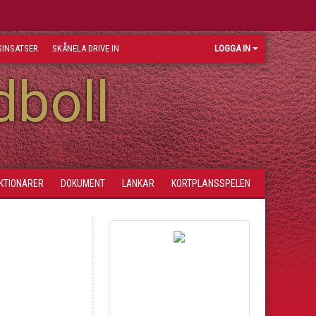
INSATSER
SKÅNELA DRIVE IN
LOGGA IN
dboll
KTIONÄRER
DOKUMENT
LÄNKAR
KORTPLANSSPELEN