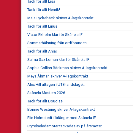
Tack för allt Lisa
Tack för allt Henrik!
Maja Lyckebäck skriver A-lagskontrakt
Tack för allt Linus
Victor Ekholm klar för Skånela IF
Sommarhälsning från ordföranden
Tack för allt Ania!
Salma Sax Loman klar för Skånela IF
Sophia Collins Bäckman skriver A-lagskontrakt
Meya Åhman skriver A-lagskontrakt
Alex Hill uttagen i U18-landslaget!
Skånela Masters 2026
Tack för allt Douglas
Bonnie Westning skriver A-lagskontrakt
Elin Holmstedt förlänger med Skånela IF
Styrelseledamöter tackades av på årsmötet