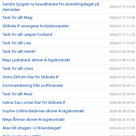
Sandra Sjögren ny huvudtränare för utvecklingslaget på
2026-07-15 10:24
damsidan
Tack för allt Magi
2026-07-14 10:08
Skånela IF arrangerar Kortplansspelen
2026-07-12 11:57
Tack för allt Jesper Forslund
2026-07-12 11:32
Tack för allt Lisa
2026-07-11 10:09
Tack för allt Henrik!
2026-07-09 09:44
Maja Lyckebäck skriver A-lagskontrakt
2026-07-08 12:26
Tack för allt Linus
2026-07-07 15:21
Victor Ekholm klar för Skånela IF
2026-07-05 14:44
Sommarhälsning från ordföranden
2026-07-03 09:12
Tack för allt Ania!
2026-07-02 09:44
Salma Sax Loman klar för Skånela IF
2026-06-30 09:53
Sophia Collins Bäckman skriver A-lagskontrakt
2026-06-28 23:06
Meya Åhman skriver A-lagskontrakt
2026-06-25 15:56
Alex Hill uttagen i U18-landslaget!
2026-06-22 10:30