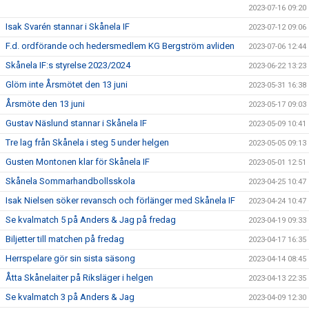
2023-07-16 09:20
Isak Svarén stannar i Skånela IF
2023-07-12 09:06
F.d. ordförande och hedersmedlem KG Bergström avliden
2023-07-06 12:44
Skånela IF:s styrelse 2023/2024
2023-06-22 13:23
Glöm inte Årsmötet den 13 juni
2023-05-31 16:38
Årsmöte den 13 juni
2023-05-17 09:03
Gustav Näslund stannar i Skånela IF
2023-05-09 10:41
Tre lag från Skånela i steg 5 under helgen
2023-05-05 09:13
Gusten Montonen klar för Skånela IF
2023-05-01 12:51
Skånela Sommarhandbollsskola
2023-04-25 10:47
Isak Nielsen söker revansch och förlänger med Skånela IF
2023-04-24 10:47
Se kvalmatch 5 på Anders & Jag på fredag
2023-04-19 09:33
Biljetter till matchen på fredag
2023-04-17 16:35
Herrspelare gör sin sista säsong
2023-04-14 08:45
Åtta Skånelaiter på Riksläger i helgen
2023-04-13 22:35
Se kvalmatch 3 på Anders & Jag
2023-04-09 12:30