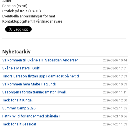
Ålder
Position (ex v6)
Storlek på tröja (XS-XL)
Eventuella anpassningar för mat
Kontaktuppgifter till vårdnadshavare
Nyhetsarkiv
Välkommen till Skånela IF Sebastian Andersen!
2026-08-07 10:44
Skånela Masters i Golf!
2026-08-06 17:51
Tindra Larsson flyttas upp i damlaget på heltid
2026-08-05 17:39
Välkommen hem Malte Haglund!
2026-08-05 10:53
Säsongens första träningsmatch ikväll!
2026-08-04 11:11
Tack för allt Kinga!
2026-08-02 12:00
Summer Camp 2026
2026-07-22 11:35
Patrik Wild förlänger med Skånela IF
2026-07-21 10:36
Tack för allt Jessica!
2026-07-20 11:03