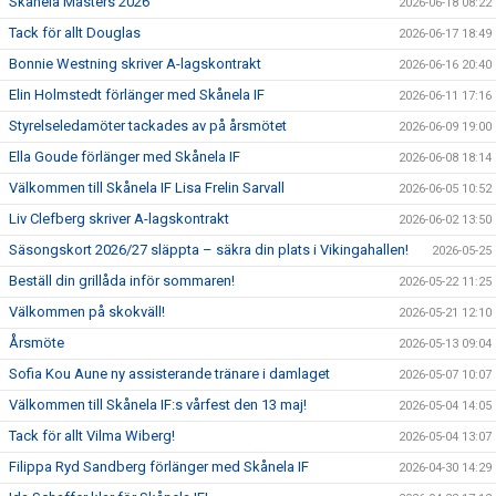
Skånela Masters 2026
2026-06-18 08:22
Tack för allt Douglas
2026-06-17 18:49
Bonnie Westning skriver A-lagskontrakt
2026-06-16 20:40
Elin Holmstedt förlänger med Skånela IF
2026-06-11 17:16
Styrelseledamöter tackades av på årsmötet
2026-06-09 19:00
Ella Goude förlänger med Skånela IF
2026-06-08 18:14
Välkommen till Skånela IF Lisa Frelin Sarvall
2026-06-05 10:52
Liv Clefberg skriver A-lagskontrakt
2026-06-02 13:50
Säsongskort 2026/27 släppta – säkra din plats i Vikingahallen!
2026-05-25
Beställ din grillåda inför sommaren!
2026-05-22 11:25
Välkommen på skokväll!
2026-05-21 12:10
Årsmöte
2026-05-13 09:04
Sofia Kou Aune ny assisterande tränare i damlaget
2026-05-07 10:07
Välkommen till Skånela IF:s vårfest den 13 maj!
2026-05-04 14:05
Tack för allt Vilma Wiberg!
2026-05-04 13:07
Filippa Ryd Sandberg förlänger med Skånela IF
2026-04-30 14:29