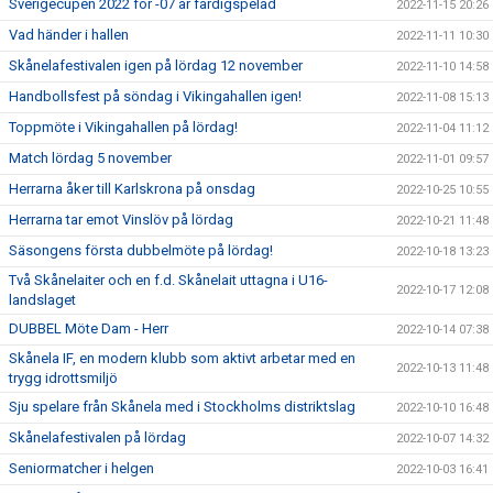
Sverigecupen 2022 för -07 är färdigspelad
2022-11-15 20:26
Vad händer i hallen
2022-11-11 10:30
Skånelafestivalen igen på lördag 12 november
2022-11-10 14:58
Handbollsfest på söndag i Vikingahallen igen!
2022-11-08 15:13
Toppmöte i Vikingahallen på lördag!
2022-11-04 11:12
Match lördag 5 november
2022-11-01 09:57
Herrarna åker till Karlskrona på onsdag
2022-10-25 10:55
Herrarna tar emot Vinslöv på lördag
2022-10-21 11:48
Säsongens första dubbelmöte på lördag!
2022-10-18 13:23
Två Skånelaiter och en f.d. Skånelait uttagna i U16-
2022-10-17 12:08
landslaget
DUBBEL Möte Dam - Herr
2022-10-14 07:38
Skånela IF, en modern klubb som aktivt arbetar med en
2022-10-13 11:48
trygg idrottsmiljö
Sju spelare från Skånela med i Stockholms distriktslag
2022-10-10 16:48
Skånelafestivalen på lördag
2022-10-07 14:32
Seniormatcher i helgen
2022-10-03 16:41