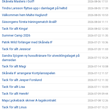
Skånela Masters i Golf!
2026-08-06 17:51
Tindra Larsson flyttas upp i damlaget på heltid
2026-08-05 17:39
Välkommen hem Malte Haglund!
2026-08-05 10:53
Säsongens första träningsmatch ikväll!
2026-08-04 11:11
Tack för allt Kinga!
2026-08-02 12:00
Summer Camp 2026
2026-07-22 11:35
Patrik Wild förlänger med Skånela IF
2026-07-21 10:36
Tack för allt Jessica!
2026-07-20 11:03
Sandra Sjögren ny huvudtränare för utvecklingslaget på
2026-07-15 10:24
damsidan
Tack för allt Magi
2026-07-14 10:08
Skånela IF arrangerar Kortplansspelen
2026-07-12 11:57
Tack för allt Jesper Forslund
2026-07-12 11:32
Tack för allt Lisa
2026-07-11 10:09
Tack för allt Henrik!
2026-07-09 09:44
Maja Lyckebäck skriver A-lagskontrakt
2026-07-08 12:26
Tack för allt Linus
2026-07-07 15:21