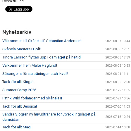
Lycka till Eric!
Nyhetsarkiv
Välkommen till Skånela IF Sebastian Andersen!
2026-08-07 10:44
Skånela Masters i Golf!
2026-08-06 17:51
Tindra Larsson flyttas upp i damlaget på heltid
2026-08-05 17:39
Välkommen hem Malte Haglund!
2026-08-05 10:53
Säsongens första träningsmatch ikväll!
2026-08-04 11:11
Tack för allt Kinga!
2026-08-02 12:00
Summer Camp 2026
2026-07-22 11:35
Patrik Wild förlänger med Skånela IF
2026-07-21 10:36
Tack för allt Jessica!
2026-07-20 11:03
Sandra Sjögren ny huvudtränare för utvecklingslaget på
2026-07-15 10:24
damsidan
Tack för allt Magi
2026-07-14 10:08