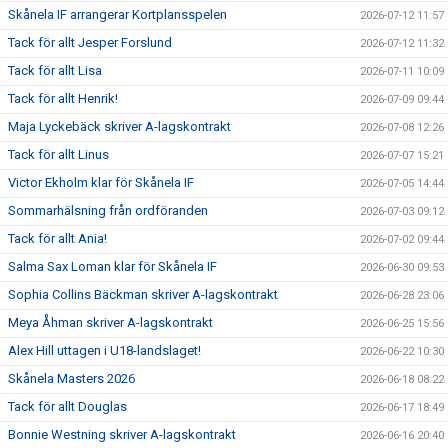
Skånela IF arrangerar Kortplansspelen
2026-07-12 11:57
Tack för allt Jesper Forslund
2026-07-12 11:32
Tack för allt Lisa
2026-07-11 10:09
Tack för allt Henrik!
2026-07-09 09:44
Maja Lyckebäck skriver A-lagskontrakt
2026-07-08 12:26
Tack för allt Linus
2026-07-07 15:21
Victor Ekholm klar för Skånela IF
2026-07-05 14:44
Sommarhälsning från ordföranden
2026-07-03 09:12
Tack för allt Ania!
2026-07-02 09:44
Salma Sax Loman klar för Skånela IF
2026-06-30 09:53
Sophia Collins Bäckman skriver A-lagskontrakt
2026-06-28 23:06
Meya Åhman skriver A-lagskontrakt
2026-06-25 15:56
Alex Hill uttagen i U18-landslaget!
2026-06-22 10:30
Skånela Masters 2026
2026-06-18 08:22
Tack för allt Douglas
2026-06-17 18:49
Bonnie Westning skriver A-lagskontrakt
2026-06-16 20:40