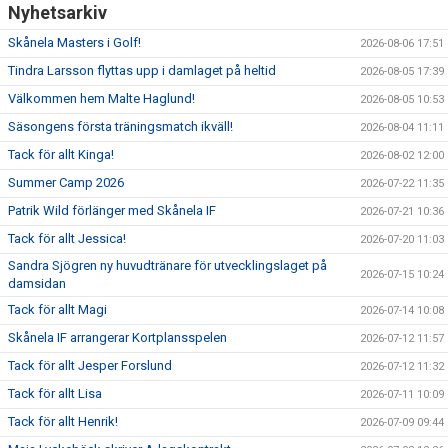
Nyhetsarkiv
Skånela Masters i Golf!
2026-08-06 17:51
Tindra Larsson flyttas upp i damlaget på heltid
2026-08-05 17:39
Välkommen hem Malte Haglund!
2026-08-05 10:53
Säsongens första träningsmatch ikväll!
2026-08-04 11:11
Tack för allt Kinga!
2026-08-02 12:00
Summer Camp 2026
2026-07-22 11:35
Patrik Wild förlänger med Skånela IF
2026-07-21 10:36
Tack för allt Jessica!
2026-07-20 11:03
Sandra Sjögren ny huvudtränare för utvecklingslaget på
2026-07-15 10:24
damsidan
Tack för allt Magi
2026-07-14 10:08
Skånela IF arrangerar Kortplansspelen
2026-07-12 11:57
Tack för allt Jesper Forslund
2026-07-12 11:32
Tack för allt Lisa
2026-07-11 10:09
Tack för allt Henrik!
2026-07-09 09:44