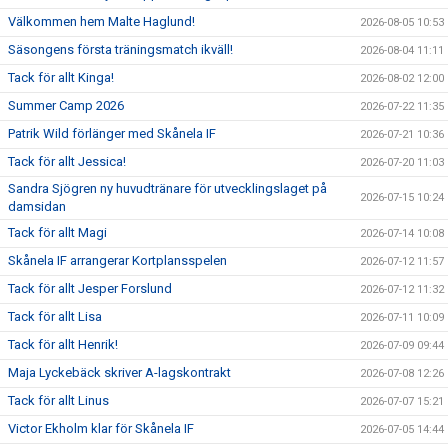
Välkommen hem Malte Haglund!
2026-08-05 10:53
Säsongens första träningsmatch ikväll!
2026-08-04 11:11
Tack för allt Kinga!
2026-08-02 12:00
Summer Camp 2026
2026-07-22 11:35
Patrik Wild förlänger med Skånela IF
2026-07-21 10:36
Tack för allt Jessica!
2026-07-20 11:03
Sandra Sjögren ny huvudtränare för utvecklingslaget på
2026-07-15 10:24
damsidan
Tack för allt Magi
2026-07-14 10:08
Skånela IF arrangerar Kortplansspelen
2026-07-12 11:57
Tack för allt Jesper Forslund
2026-07-12 11:32
Tack för allt Lisa
2026-07-11 10:09
Tack för allt Henrik!
2026-07-09 09:44
Maja Lyckebäck skriver A-lagskontrakt
2026-07-08 12:26
Tack för allt Linus
2026-07-07 15:21
Victor Ekholm klar för Skånela IF
2026-07-05 14:44