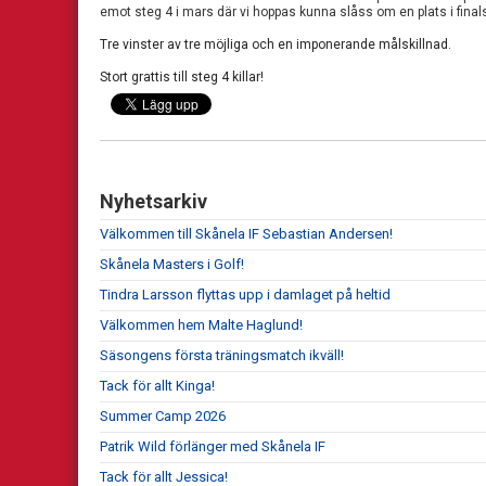
emot steg 4 i mars där vi hoppas kunna slåss om en plats i final
Tre vinster av tre möjliga och en imponerande målskillnad.
Stort grattis till steg 4 killar!
Nyhetsarkiv
Välkommen till Skånela IF Sebastian Andersen!
Skånela Masters i Golf!
Tindra Larsson flyttas upp i damlaget på heltid
Välkommen hem Malte Haglund!
Säsongens första träningsmatch ikväll!
Tack för allt Kinga!
Summer Camp 2026
Patrik Wild förlänger med Skånela IF
Tack för allt Jessica!