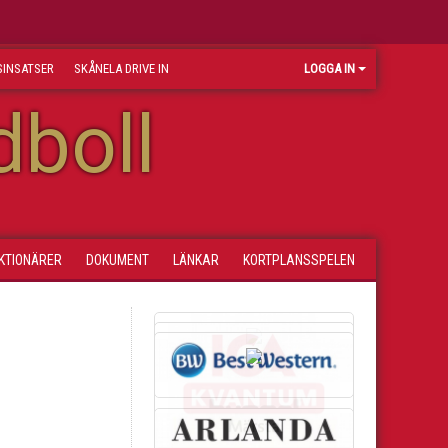
INSATSER
SKÅNELA DRIVE IN
LOGGA IN
dboll
KTIONÄRER
DOKUMENT
LÄNKAR
KORTPLANSSPELEN