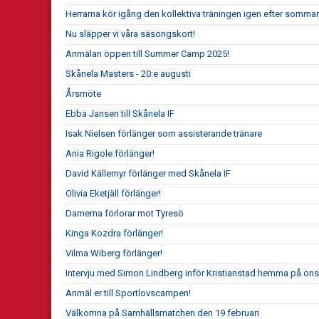
Herrarna kör igång den kollektiva träningen igen efter somma
Nu släpper vi våra säsongskort!
Anmälan öppen till Summer Camp 2025!
Skånela Masters - 20:e augusti
Årsmöte
Ebba Jansen till Skånela IF
Isak Nielsen förlänger som assisterande tränare
Ania Rigole förlänger!
David Källemyr förlänger med Skånela IF
Olivia Eketjäll förlänger!
Damerna förlorar mot Tyresö
Kinga Kozdra förlänger!
Vilma Wiberg förlänger!
Intervju med Simon Lindberg inför Kristianstad hemma på on
Anmäl er till Sportlovscampen!
Välkomna på Samhällsmatchen den 19 februari