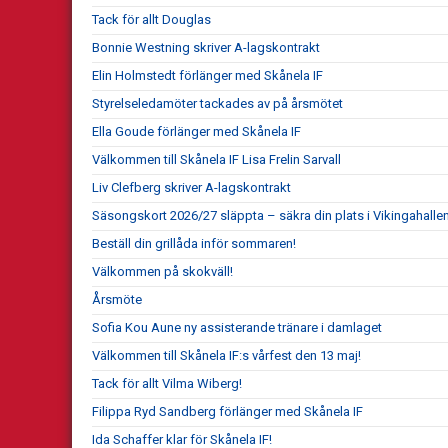
Tack för allt Douglas
Bonnie Westning skriver A-lagskontrakt
Elin Holmstedt förlänger med Skånela IF
Styrelseledamöter tackades av på årsmötet
Ella Goude förlänger med Skånela IF
Välkommen till Skånela IF Lisa Frelin Sarvall
Liv Clefberg skriver A-lagskontrakt
Säsongskort 2026/27 släppta – säkra din plats i Vikingahallen
Beställ din grillåda inför sommaren!
Välkommen på skokväll!
Årsmöte
Sofia Kou Aune ny assisterande tränare i damlaget
Välkommen till Skånela IF:s vårfest den 13 maj!
Tack för allt Vilma Wiberg!
Filippa Ryd Sandberg förlänger med Skånela IF
Ida Schaffer klar för Skånela IF!