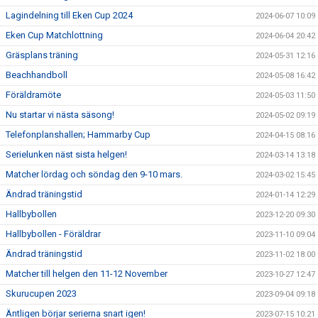
Lagindelning till Eken Cup 2024
2024-06-07 10:09
Eken Cup Matchlottning
2024-06-04 20:42
Gräsplans träning
2024-05-31 12:16
Beachhandboll
2024-05-08 16:42
Föräldramöte
2024-05-03 11:50
Nu startar vi nästa säsong!
2024-05-02 09:19
Telefonplanshallen; Hammarby Cup
2024-04-15 08:16
Serielunken näst sista helgen!
2024-03-14 13:18
Matcher lördag och söndag den 9-10 mars.
2024-03-02 15:45
Ändrad träningstid
2024-01-14 12:29
Hallbybollen
2023-12-20 09:30
Hallbybollen - Föräldrar
2023-11-10 09:04
Ändrad träningstid
2023-11-02 18:00
Matcher till helgen den 11-12 November
2023-10-27 12:47
Skurucupen 2023
2023-09-04 09:18
Äntligen börjar serierna snart igen!
2023-07-15 10:21