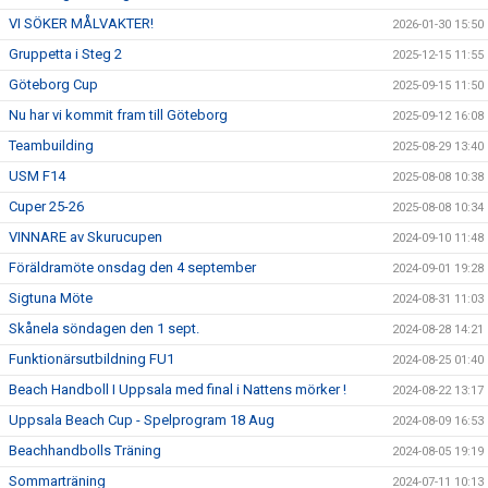
VI SÖKER MÅLVAKTER!
2026-01-30 15:50
Gruppetta i Steg 2
2025-12-15 11:55
Göteborg Cup
2025-09-15 11:50
Nu har vi kommit fram till Göteborg
2025-09-12 16:08
Teambuilding
2025-08-29 13:40
USM F14
2025-08-08 10:38
Cuper 25-26
2025-08-08 10:34
VINNARE av Skurucupen
2024-09-10 11:48
Föräldramöte onsdag den 4 september
2024-09-01 19:28
Sigtuna Möte
2024-08-31 11:03
Skånela söndagen den 1 sept.
2024-08-28 14:21
Funktionärsutbildning FU1
2024-08-25 01:40
Beach Handboll I Uppsala med final i Nattens mörker !
2024-08-22 13:17
Uppsala Beach Cup - Spelprogram 18 Aug
2024-08-09 16:53
Beachhandbolls Träning
2024-08-05 19:19
Sommarträning
2024-07-11 10:13