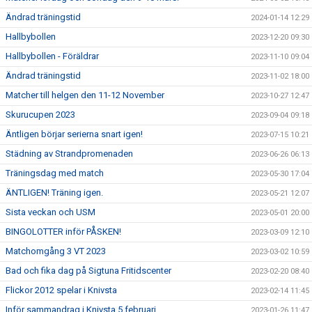
Ändrad träningstid
2024-01-14 12:29
Hallbybollen
2023-12-20 09:30
Hallbybollen - Föräldrar
2023-11-10 09:04
Ändrad träningstid
2023-11-02 18:00
Matcher till helgen den 11-12 November
2023-10-27 12:47
Skurucupen 2023
2023-09-04 09:18
Äntligen börjar serierna snart igen!
2023-07-15 10:21
Städning av Strandpromenaden
2023-06-26 06:13
Träningsdag med match
2023-05-30 17:04
ÄNTLIGEN! Träning igen.
2023-05-21 12:07
Sista veckan och USM
2023-05-01 20:00
BINGOLOTTER inför PÅSKEN!
2023-03-09 12:10
Matchomgång 3 VT 2023
2023-03-02 10:59
Bad och fika dag på Sigtuna Fritidscenter
2023-02-20 08:40
Flickor 2012 spelar i Knivsta
2023-02-14 11:45
Inför sammandrag i Knivsta 5 februari
2023-01-26 11:47