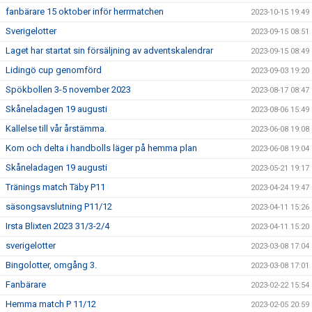
fanbärare 15 oktober inför herrmatchen
2023-10-15 19:49
Sverigelotter
2023-09-15 08:51
Laget har startat sin försäljning av adventskalendrar
2023-09-15 08:49
Lidingö cup genomförd
2023-09-03 19:20
Spökbollen 3-5 november 2023
2023-08-17 08:47
Skåneladagen 19 augusti
2023-08-06 15:49
Kallelse till vår årstämma.
2023-06-08 19:08
Kom och delta i handbolls läger på hemma plan
2023-06-08 19:04
Skåneladagen 19 augusti
2023-05-21 19:17
Tränings match Täby P11
2023-04-24 19:47
säsongsavslutning P11/12
2023-04-11 15:26
Irsta Blixten 2023 31/3-2/4
2023-04-11 15:20
sverigelotter
2023-03-08 17:04
Bingolotter, omgång 3.
2023-03-08 17:01
Fanbärare
2023-02-22 15:54
Hemma match P 11/12
2023-02-05 20:59