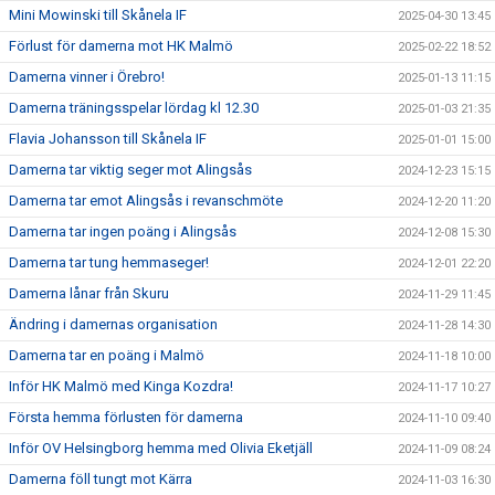
Mini Mowinski till Skånela IF
2025-04-30 13:45
Förlust för damerna mot HK Malmö
2025-02-22 18:52
Damerna vinner i Örebro!
2025-01-13 11:15
Damerna träningsspelar lördag kl 12.30
2025-01-03 21:35
Flavia Johansson till Skånela IF
2025-01-01 15:00
Damerna tar viktig seger mot Alingsås
2024-12-23 15:15
Damerna tar emot Alingsås i revanschmöte
2024-12-20 11:20
Damerna tar ingen poäng i Alingsås
2024-12-08 15:30
Damerna tar tung hemmaseger!
2024-12-01 22:20
Damerna lånar från Skuru
2024-11-29 11:45
Ändring i damernas organisation
2024-11-28 14:30
Damerna tar en poäng i Malmö
2024-11-18 10:00
Inför HK Malmö med Kinga Kozdra!
2024-11-17 10:27
Första hemma förlusten för damerna
2024-11-10 09:40
Inför OV Helsingborg hemma med Olivia Eketjäll
2024-11-09 08:24
Damerna föll tungt mot Kärra
2024-11-03 16:30