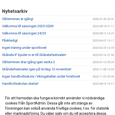
Nyhetsarkiv
Vårterminen är igång!
2026-01-20 22:31
Välkomna till säsongen 2025-2026!
2025-08-18 21:17
Välkomna till säsongen 24/25
2023-08-15 14:27
Påskledigt
2023-04-07 15:17
Ingen träning under sportlovet
2023-02-23 12:59
Skånela IF bjuder in er till Skånelafestivalen!
2023-02-16 21:50
Vårterminen drar igång igen vecka 2
2023-01-12 09:29
Skånelafestivalen igen på lördag 12 november!
2022-11-08 15:03
Ingen handbollsskola i Vikingahallen under höstlovet
2022-11-02 09:34
Handbollsskolan startar!
2022-08-14 19:11
För att hemsidan ska fungera korrekt använder vi nödvändiga
cookies från SportAdmin. Dessa går inte att stänga av.
Föreningen kan också använda frivilliga cookies, t.ex. för statistik
eller marknadsföring. Du väljer själv om du vill acceptera dessa.