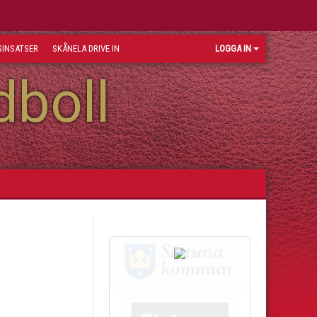
INSATSER
SKÅNELA DRIVE IN
LOGGA IN
dboll