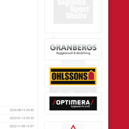
2024-08-15 09:45
2023-01-12 09:33
2022-11-08 15:07