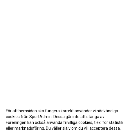
För att hemsidan ska fungera korrekt använder vi nödvändiga
cookies från SportAdmin. Dessa går inte att stänga av.
Föreningen kan också använda frivilliga cookies, t.ex. för statistik
eller marknadsföring. Du väljer själv om du vill acceptera dessa.