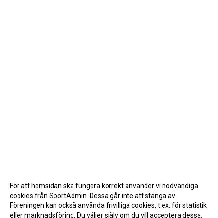
För att hemsidan ska fungera korrekt använder vi nödvändiga
cookies från SportAdmin. Dessa går inte att stänga av.
Föreningen kan också använda frivilliga cookies, t.ex. för statistik
eller marknadsföring. Du väljer själv om du vill acceptera dessa.