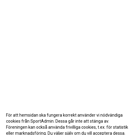
För att hemsidan ska fungera korrekt använder vi nödvändiga
cookies från SportAdmin. Dessa går inte att stänga av.
Föreningen kan också använda frivilliga cookies, t.ex. för statistik
eller marknadsföring. Du väljer själv om du vill acceptera dessa.